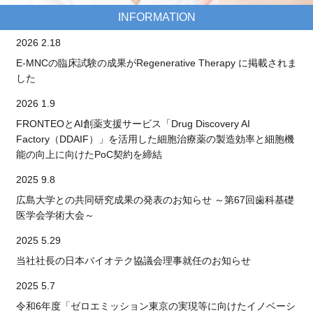
INFORMATION
2026 2.18
E-MNCの臨床試験の成果がRegenerative Therapy に掲載されま
した
2026 1.9
FRONTEOとAI創薬支援サービス「Drug Discovery AI
Factory（DDAIF）」を活用した細胞治療薬の製造効率と細胞機
能の向上に向けたPoC契約を締結
2025 9.8
広島大学との共同研究成果の発表のお知らせ ～第67回歯科基礎
医学会学術大会～
2025 5.29
当社社長の日本バイオテク協議会理事就任のお知らせ
2025 5.7
令和6年度「ゼロエミッション東京の実現等に向けたイノベーシ