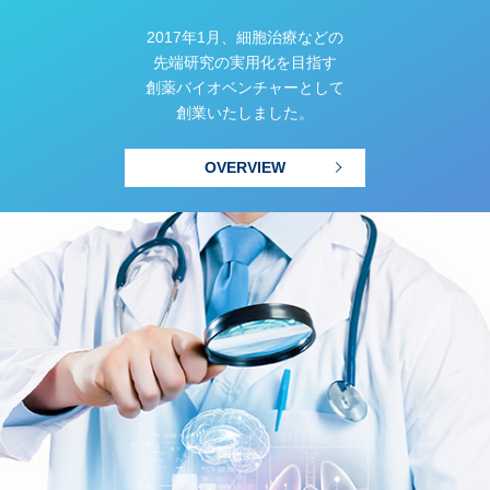
2017年1月、細胞治療などの
先端研究の実用化を目指す
創薬バイオベンチャーとして
創業いたしました。
OVERVIEW