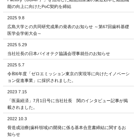
能の向上に向けたPoC契約を締結
2025 9.8
広島大学との共同研究成果の発表のお知らせ ～第67回歯科基礎
医学会学術大会～
2025 5.29
当社社長の日本バイオテク協議会理事就任のお知らせ
2025 5.7
令和6年度「ゼロエミッション東京の実現等に向けたイノベーシ
ョン促進事業」に採択されました。
2023 7.15
「医薬経済」7月1日号に当社社長 関のインタビュー記事が掲
載されました。
2022 10.3
骨造成治療(歯科領域)の開発に係る基本合意書締結に関するお
知らせ