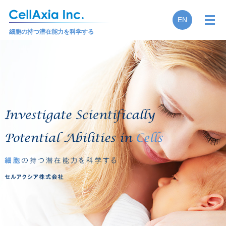
EN
メ
細胞の持つ潜在能力を科学する