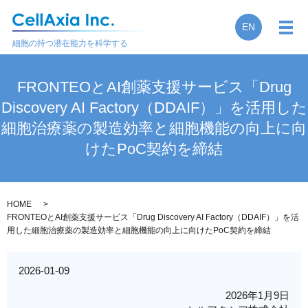
EN
メ
細胞の持つ潜在能力を科学する
FRONTEOとAI創薬支援サービス「Drug
Discovery AI Factory（DDAIF）」を活用した
細胞治療薬の製造効率と細胞機能の向上に向
けたPoC契約を締結
HOME
FRONTEOとAI創薬支援サービス「Drug Discovery AI Factory（DDAIF）」を活
用した細胞治療薬の製造効率と細胞機能の向上に向けたPoC契約を締結
2026-01-09
2026年1月9日