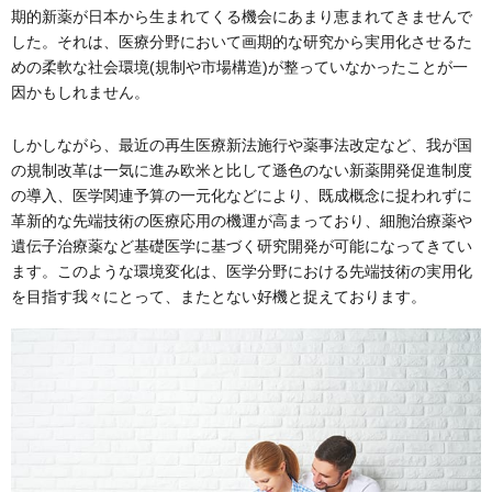
期的新薬が日本から生まれてくる機会にあまり恵まれてきませんで
した。それは、医療分野において画期的な研究から実用化させるた
めの柔軟な社会環境(規制や市場構造)が整っていなかったことが一
因かもしれません。
しかしながら、最近の再生医療新法施行や薬事法改定など、我が国
の規制改革は一気に進み欧米と比して遜色のない新薬開発促進制度
の導入、医学関連予算の一元化などにより、既成概念に捉われずに
革新的な先端技術の医療応用の機運が高まっており、細胞治療薬や
遺伝子治療薬など基礎医学に基づく研究開発が可能になってきてい
ます。このような環境変化は、医学分野における先端技術の実用化
を目指す我々にとって、またとない好機と捉えております。