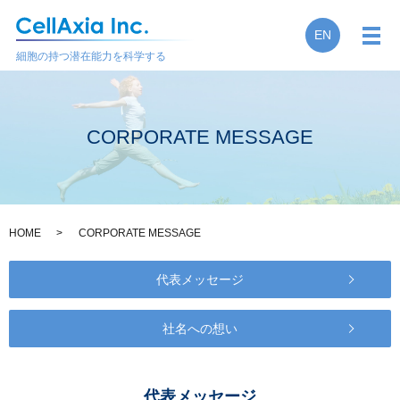
EN
メ
細胞の持つ潜在能力を科学する
CORPORATE MESSAGE
HOME
CORPORATE MESSAGE
代表メッセージ
社名への想い
代表メッセージ