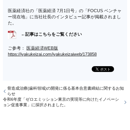
医薬経済社の「医薬経済 7月1日号」の「FOCUS ベンチャ
ー現在地」に当社社長のインタビュー記事が掲載されまし
た。
←記事はこちらをご覧ください
ご参考：
医薬経済WEB版
https://iyakukeizai.com/iyakukeizaiweb/173858
骨造成治療(歯科領域)の開発に係る基本合意書締結に関するお知
らせ
令和6年度「ゼロエミッション東京の実現等に向けたイノベーシ
ョン促進事業」に採択されました。